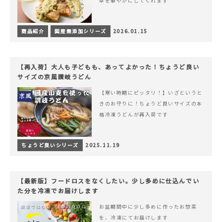
卓を華やかにしてくれます
商品紹介
国産無添加シリーズ
2026.01.15
【再入荷】大人も子どもも、あってよかった！ちょうど良い
サイズの京風讃岐うどん
【寒い時期にピッタリ！】いざというと
きのお守りに！ちょうど良いサイズの本
格冷凍うどんが再入荷です
ちょうど良いシリーズ
2025.11.19
【最新版】フードロスをなくしたい。少し多めに仕込んでい
た分を冷凍でお届けします
お盆期間中に少し多めに作ったお惣菜
を、冷凍にてお届けします