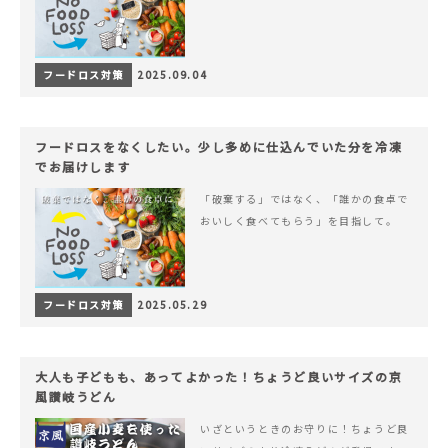
フードロス対策
2025.09.04
フードロスをなくしたい。少し多めに仕込んでいた分を冷凍
でお届けします
「破棄する」ではなく、「誰かの食卓で
おいしく食べてもらう」を目指して。
フードロス対策
2025.05.29
大人も子どもも、あってよかった！ちょうど良いサイズの京
風讃岐うどん
いざというときのお守りに！ちょうど良