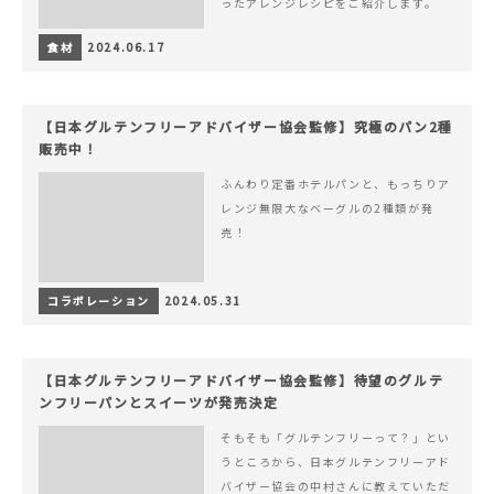
ったアレンジレシピをご紹介します。
食材
2024.06.17
【日本グルテンフリーアドバイザー協会監修】究極のパン2種
販売中！
ふんわり定番ホテルパンと、もっちりア
レンジ無限大なベーグルの2種類が発
売！
コラボレーション
2024.05.31
【日本グルテンフリーアドバイザー協会監修】待望のグルテ
ンフリーパンとスイーツが発売決定
そもそも「グルテンフリーって？」とい
うところから、日本グルテンフリーアド
バイザー協会の中村さんに教えていただ