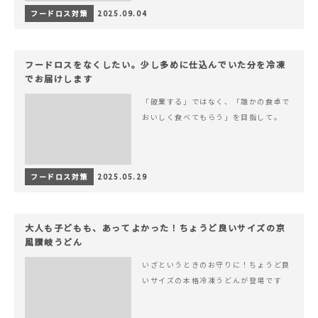
フードロス対策
2025.09.04
フードロスをなくしたい。少し多めに仕込んでいた分を冷凍
でお届けします
「破棄する」ではなく、「誰かの食卓で
おいしく食べてもらう」を目指して。
フードロス対策
2025.05.29
大人も子どもも、あってよかった！ちょうど良いサイズの京
風讃岐うどん
いざというときのお守りに！ちょうど良
いサイズの本格冷凍うどんが登場です