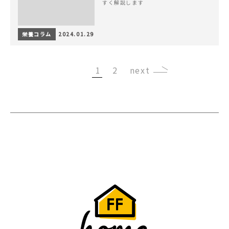
すく解説します
栄養コラム
2024.01.29
1
2
›