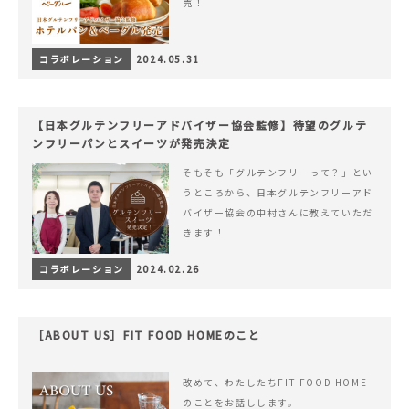
売！
コラボレーション
2024.05.31
【日本グルテンフリーアドバイザー協会監修】待望のグルテ
ンフリーパンとスイーツが発売決定
そもそも「グルテンフリーって？」とい
うところから、日本グルテンフリーアド
バイザー協会の中村さんに教えていただ
きます！
コラボレーション
2024.02.26
［ABOUT US］FIT FOOD HOMEのこと
改めて、わたしたちFIT FOOD HOME
のことをお話しします。