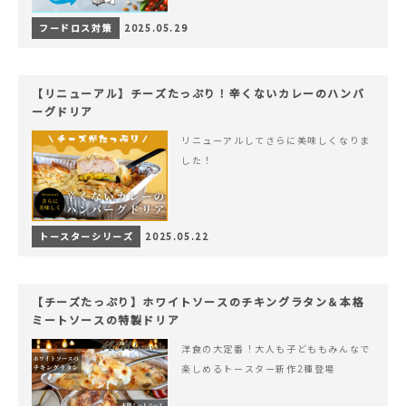
フードロス対策
2025.05.29
【リニューアル】チーズたっぷり！辛くないカレーのハンバ
ーグドリア
リニューアルしてさらに美味しくなりま
した！
トースターシリーズ
2025.05.22
【チーズたっぷり】ホワイトソースのチキングラタン＆本格
ミートソースの特製ドリア
洋食の大定番！大人も子どももみんなで
楽しめるトースター新作2種登場