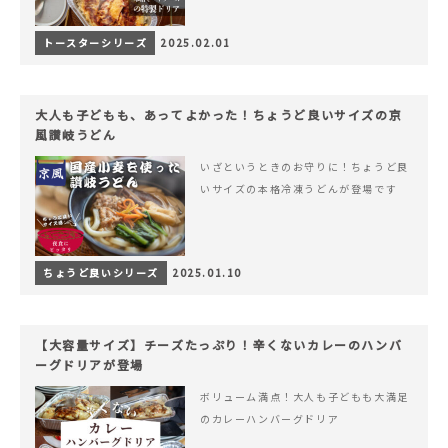
トースターシリーズ
2025.02.01
大人も子どもも、あってよかった！ちょうど良いサイズの京
風讃岐うどん
いざというときのお守りに！ちょうど良
いサイズの本格冷凍うどんが登場です
ちょうど良いシリーズ
2025.01.10
【大容量サイズ】チーズたっぷり！辛くないカレーのハンバ
ーグドリアが登場
ボリューム満点！大人も子どもも大満足
のカレーハンバーグドリア