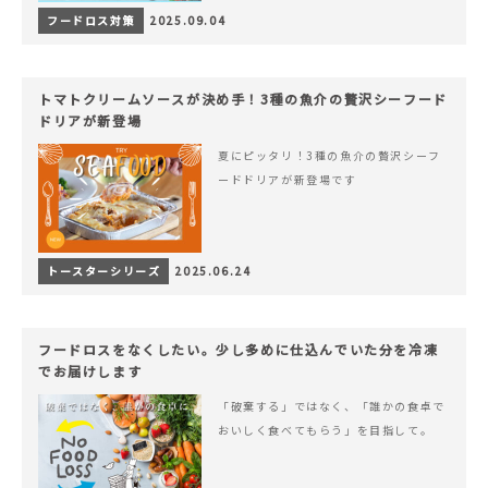
フードロス対策
2025.09.04
トマトクリームソースが決め手！3種の魚介の贅沢シーフード
ドリアが新登場
夏にピッタリ！3種の魚介の贅沢シーフ
ードドリアが新登場です
トースターシリーズ
2025.06.24
フードロスをなくしたい。少し多めに仕込んでいた分を冷凍
でお届けします
「破棄する」ではなく、「誰かの食卓で
おいしく食べてもらう」を目指して。