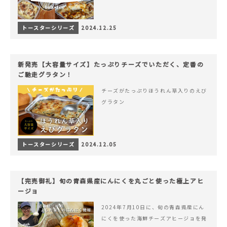
トースターシリーズ
2024.12.25
新発売【大容量サイズ】たっぷりチーズでいただく、定番の
ご馳走グラタン！
チーズがたっぷりほうれん草入りのえび
グラタン
トースターシリーズ
2024.12.05
【完売御礼】旬の青森県産にんにくを丸ごと使った極上アヒ
ージョ
2024年7月10日に、旬の青森県産にん
にくを使った海鮮チーズアヒージョを発