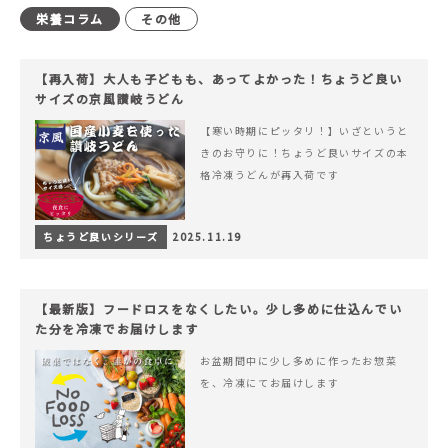
栄養コラム
その他
【再入荷】大人も子どもも、あってよかった！ちょうど良い
サイズの京風讃岐うどん
【寒い時期にピッタリ！】いざというと
きのお守りに！ちょうど良いサイズの本
格冷凍うどんが再入荷です
ちょうど良いシリーズ
2025.11.19
【最新版】フードロスをなくしたい。少し多めに仕込んでい
た分を冷凍でお届けします
お盆期間中に少し多めに作ったお惣菜
を、冷凍にてお届けします