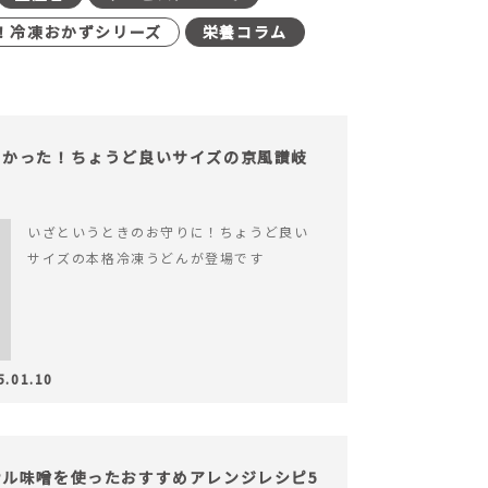
！冷凍おかずシリーズ
栄養コラム
よかった！ちょうど良いサイズの京風讃岐
いざというときのお守りに！ちょうど良い
サイズの本格冷凍うどんが登場です
5.01.10
ル味噌を使ったおすすめアレンジレシピ5