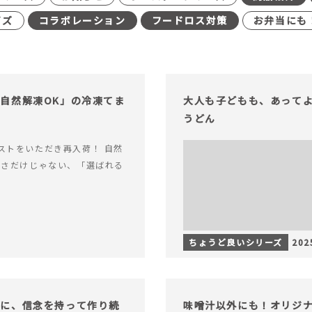
イズ
コラボレーション
フードロス対策
お弁当にも
自然解凍OK」の冷凍てま
大人も子どもも、あって
うどん
ストをいただき再入荷！ 自然
軽さだけじゃない、「選ばれる
ちょうど良いシリーズ
202
もに、信念を持って作り続
味噌汁以外にも！オリジナ