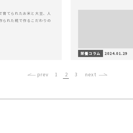
で育てられたお米と大豆、人
作られた糀で作るこだわりの
栄養コラム
2024.01.29
‹
1
2
3
›