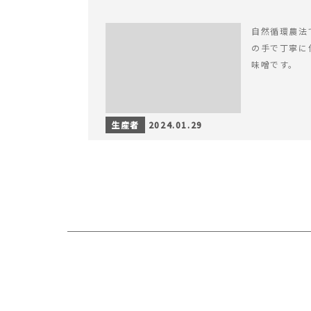
自然循環農法
の手で丁寧に
味噌です。
生産者
2024.01.29