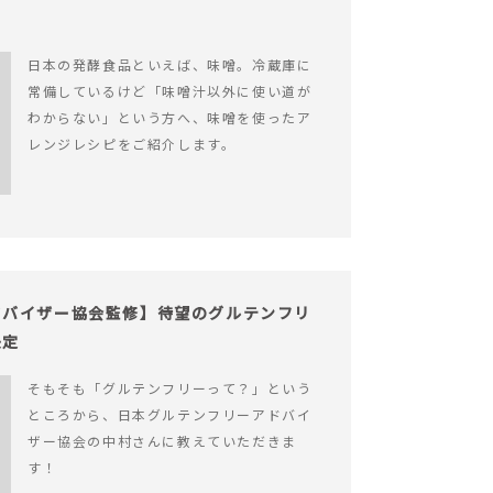
日本の発酵食品といえば、味噌。冷蔵庫に
常備しているけど「味噌汁以外に使い道が
わからない」という方へ、味噌を使ったア
レンジレシピをご紹介します。
ドバイザー協会監修】待望のグルテンフリ
決定
そもそも「グルテンフリーって？」という
ところから、日本グルテンフリーアドバイ
ザー協会の中村さんに教えていただきま
す！