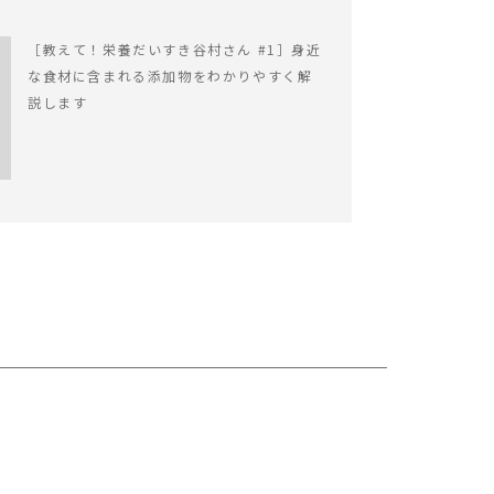
［教えて！栄養だいすき谷村さん #1］身近
な食材に含まれる添加物をわかりやすく解
説します