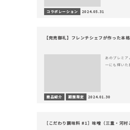
コラボレーション
2024.05.31
【完売御礼】フレンチシェフが作った本
あのプレミア
一にも輝いた
商品紹介
期間限定
2024.01.30
［こだわり調味料 #1］味噌（三重・河村