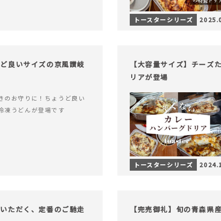
トースターシリーズ
2025.
うど良いサイズの京風讃岐
【大容量サイズ】チーズ
リアが登場
きのお守りに！ちょうど良い
冷凍うどんが登場です
トースターシリーズ
2024.
でいただく、定番のご馳走
【完売御礼】旬の青森県