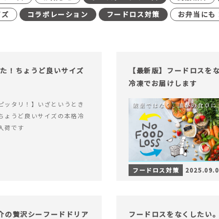
イズ
コラボレーション
フードロス対策
お弁当にも
った！ちょうど良いサイズ
【最新版】フードロスを
冷凍でお届けします
ピッタリ！】いざというとき
ちょうど良いサイズの本格冷
入荷です
フードロス対策
2025.09.
介の贅沢シーフードドリア
フードロスをなくしたい