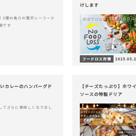
けします
！3種の魚介の贅沢シーフード
場です
フードロス対策
2025.05.
ないカレーのハンバーグド
【チーズたっぷり】ホワ
ソースの特製ドリア
してさらに美味しくなりまし