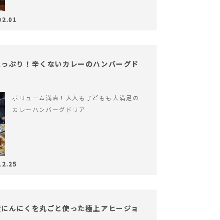
02.01
たっぷり！辛くないカレーのハンバーグド
ボリューム満点！大人も子どもも大満足の
カレーハンバーグドリア
12.25
産にんにくを丸ごと使った極上アヒージョ