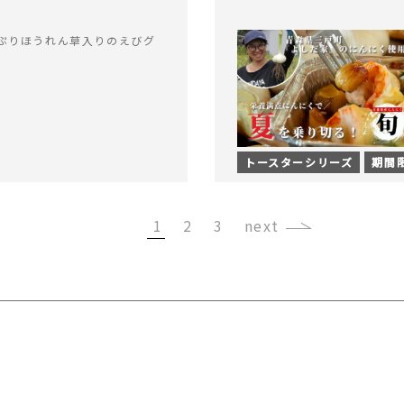
ぷりほうれん草入りのえびグ
トースターシリーズ
期間
1
2
3
›