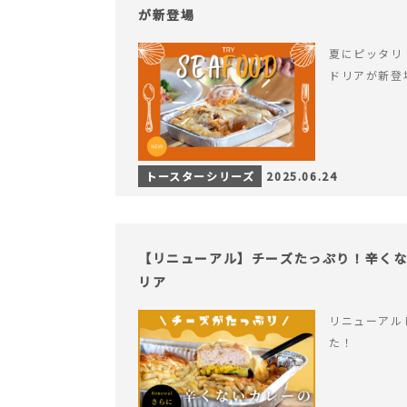
が新登場
夏にピッタリ
ドリアが新登
トースターシリーズ
2025.06.24
【リニューアル】チーズたっぷり！辛く
リア
リニューアル
た！