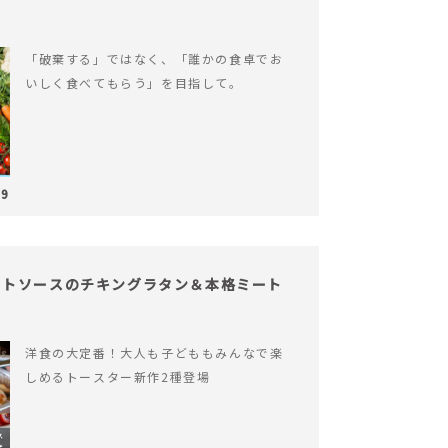
「破棄する」ではなく、「誰かの食卓でお
いしく食べてもらう」を目指して。
29
イトソースのチキングラタン＆本格ミート
洋食の大定番！大人も子どももみんなで楽
しめるトースター新作2種登場