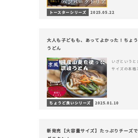
トースターシリーズ
2025.05.22
大人も子どもも、あってよかった！ちょ
うどん
いざというと
サイズの本格
ちょうど良いシリーズ
2025.01.10
新発売【大容量サイズ】たっぷりチーズ