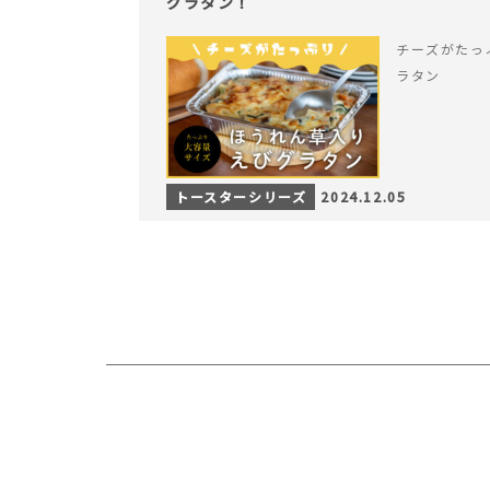
グラタン！
チーズがたっ
ラタン
トースターシリーズ
2024.12.05