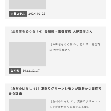
栄養コラム
2024.01.29
［生産者をめぐる #4］香川県・高橋商店 大野英作さん
［生産者をめぐる #4］香川県・高橋商
店 大野英作さん
生産者
2022.12.17
［食材のはなし #1］夏採りグリーンレモンが新鮮かつ国産で
ある理由
［食材のはなし #1］夏採りグリーンレ
モンが新鮮かつ国産である理由