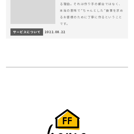
る理由。それは作り手の都合ではなく、
本当の意味で”ちゃんとした”食事を求め
るお客様のために丁寧に作るということ
です。
サービスについて
2022.08.22