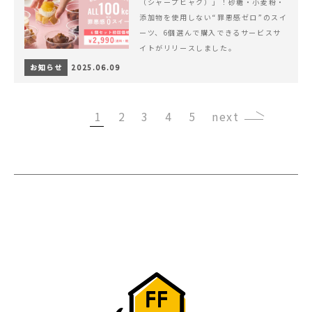
（シャープヒャク）」！砂糖・小麦粉・
添加物を使用しない“罪悪感ゼロ”のスイ
ーツ、6個選んで購入できるサービスサ
イトがリリースしました。
お知らせ
2025.06.09
1
2
3
4
5
›