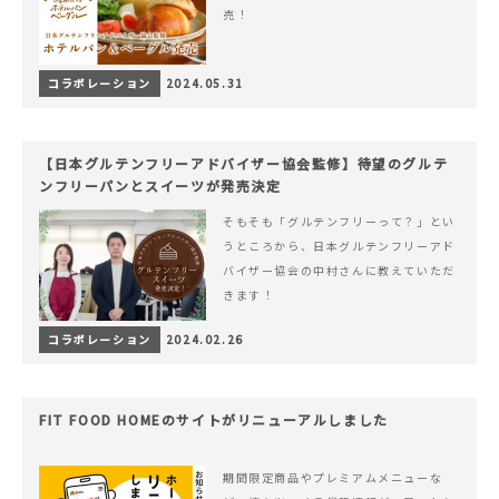
売！
コラボレーション
2024.05.31
【日本グルテンフリーアドバイザー協会監修】待望のグルテ
ンフリーパンとスイーツが発売決定
そもそも「グルテンフリーって？」とい
うところから、日本グルテンフリーアド
バイザー協会の中村さんに教えていただ
きます！
コラボレーション
2024.02.26
FIT FOOD HOMEのサイトがリニューアルしました
期間限定商品やプレミアムメニューな