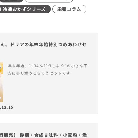
！冷凍おかずシリーズ
栄養コラム
どん、ドリアの年末年始特別つめあわせセ
年末年始、“ごはんどうしよう”の小さな不
安に寄り添うごちそうセットです
.12.15
の先行販売】 砂糖・合成甘味料・小麦粉・添