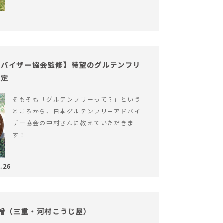
ドバイザー協会監修】待望のグルテンフリ
決定
そもそも「グルテンフリーって？」という
ところから、日本グルテンフリーアドバイ
ザー協会の中村さんに教えていただきま
す！
.26
味噌（三重・河村こうじ屋）