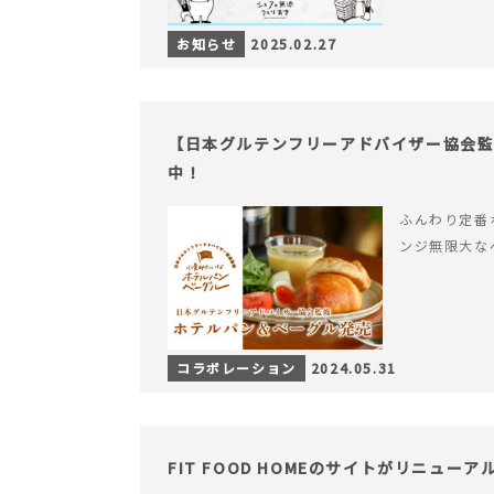
お知らせ
2025.02.27
【日本グルテンフリーアドバイザー協会監
中！
ふんわり定番
ンジ無限大な
コラボレーション
2024.05.31
FIT FOOD HOMEのサイトがリニュー