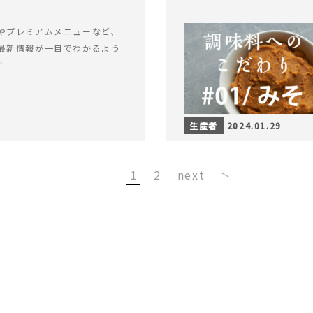
やプレミアムメニューなど、
最新情報が一目でわかるよう
！
生産者
2024.01.29
1
2
›