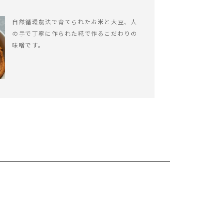
自然循環農法で育てられたお米と大豆、人
の手で丁寧に作られた糀で作るこだわりの
味噌です。