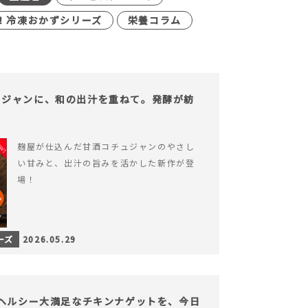
！冷凍おかずシリーズ
栄養コラム
ュジャンに、和の出汁を重ねて。発酵が紡
。
麹屋が仕込んだ甘酒コチュジャンのやさし
い甘みと、出汁の旨みを活かした新作が登
場！
ーズ
2026.05.29
】ヘルシー大満足なチキンナゲットを、今日