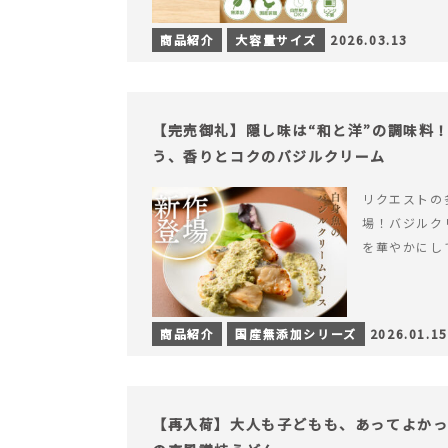
商品紹介
大容量サイズ
2026.03.13
【完売御礼】隠し味は“和と洋”の調味料
う、香りとコクのバジルクリーム
リクエストの
場！バジルク
を華やかにし
商品紹介
国産無添加シリーズ
2026.01.15
【再入荷】大人も子どもも、あってよか