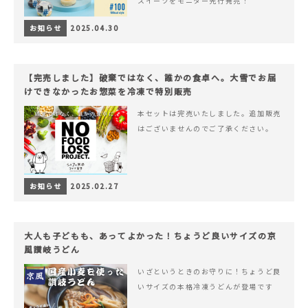
スイーツをモニター先行発売！
お知らせ
2025.04.30
【完売しました】破棄ではなく、誰かの食卓へ。大雪でお届
けできなかったお惣菜を冷凍で特別販売
本セットは完売いたしました。追加販売
はございませんのでご了承ください。
お知らせ
2025.02.27
大人も子どもも、あってよかった！ちょうど良いサイズの京
風讃岐うどん
いざというときのお守りに！ちょうど良
いサイズの本格冷凍うどんが登場です