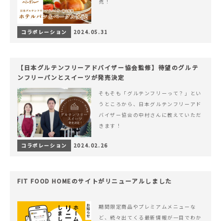
売！
コラボレーション
2024.05.31
【日本グルテンフリーアドバイザー協会監修】待望のグルテ
ンフリーパンとスイーツが発売決定
そもそも「グルテンフリーって？」とい
うところから、日本グルテンフリーアド
バイザー協会の中村さんに教えていただ
きます！
コラボレーション
2024.02.26
FIT FOOD HOMEのサイトがリニューアルしました
期間限定商品やプレミアムメニューな
ど、続々出てくる最新情報が一目でわか