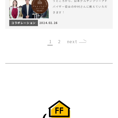
うところから、日本グルテンフリーアド
バイザー協会の中村さんに教えていただ
きます！
コラボレーション
2024.02.26
1
2
›