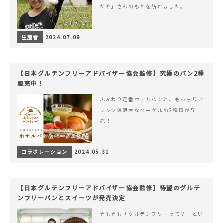
だや」さんのもとを訪れました。
生産者
2024.07.09
【日本グルテンフリーアドバイザー協会監修】究極のパン2種
販売中！
ふんわり定番ホテルパンと、もっちりア
レンジ無限大なベーグルの2種類が発
売！
コラボレーション
2024.05.31
【日本グルテンフリーアドバイザー協会監修】待望のグルテ
ンフリーパンとスイーツが発売決定
そもそも「グルテンフリーって？」とい