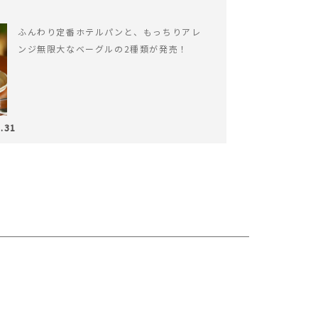
ふんわり定番ホテルパンと、もっちりアレ
ンジ無限大なベーグルの2種類が発売！
.31