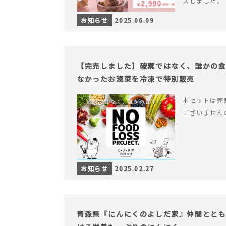
スしました。
お知らせ
2025.06.09
【完売しました】破棄ではなく、誰かの
なかったお惣菜を冷凍で特別販売
本セットは完
ございません
お知らせ
2025.02.27
青森県『にんにくのよしだ家』仲間とと