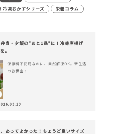
！冷凍おかずシリーズ
栄養コラム
弁当・夕飯の”あと1品”に！冷凍唐揚げ
心を。
保存料不使用なのに、自然解凍OK。新生活
の救世主！
2026.03.13
も、あってよかった！ちょうど良いサイズ