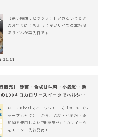
【寒い時期にピッタリ！】いざというとき
のお守りに！ちょうど良いサイズの本格冷
凍うどんが再入荷です
5.11.19
の先行販売】 砂糖・合成甘味料・小麦粉・添
の100キロカロリースイーツでヘルシー
ALL100kcalスイーツシリーズ「♯100（シ
ャープヒャク）」から、砂糖・小麦粉・添
加物を使用しない“罪悪感ゼロ”のスイーツ
をモニター先行発売！