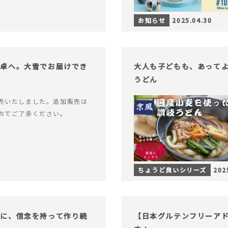
お知らせ
2025.04.30
食卓へ。大雪でお届けでき
大人も子どもも、あって
うどん
売いたしました。追加販売は
のでご了承ください。
ちょうど良いシリーズ
202
もに、信念を持って作り続
【日本グルテンフリーアド