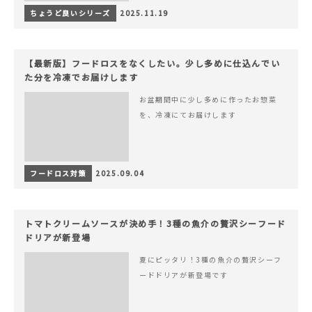
ちょうど良いシリーズ
2025.11.19
【最新版】フードロスをなくしたい。少し多めに仕込んでい
た分を冷凍でお届けします
お盆期間中に少し多めに作ったお惣菜
を、冷凍にてお届けします
フードロス対策
2025.09.04
トマトクリームソースが決め手！3種の魚介の贅沢シーフード
ドリアが新登場
夏にピッタリ！3種の魚介の贅沢シーフ
ードドリアが新登場です