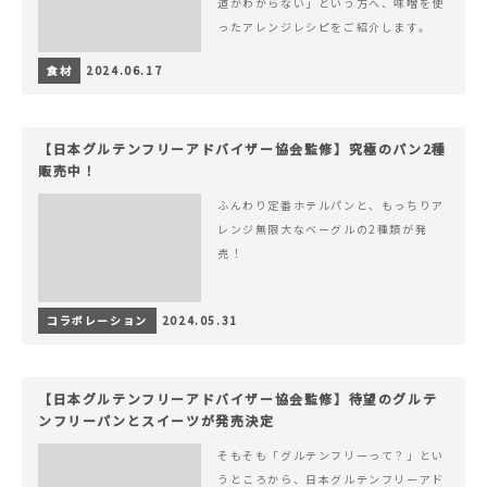
道がわからない」という方へ、味噌を使
ったアレンジレシピをご紹介します。
食材
2024.06.17
【日本グルテンフリーアドバイザー協会監修】究極のパン2種
販売中！
ふんわり定番ホテルパンと、もっちりア
レンジ無限大なベーグルの2種類が発
売！
コラボレーション
2024.05.31
【日本グルテンフリーアドバイザー協会監修】待望のグルテ
ンフリーパンとスイーツが発売決定
そもそも「グルテンフリーって？」とい
うところから、日本グルテンフリーアド