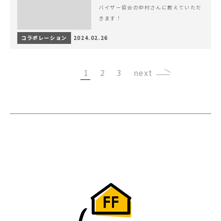
バイザー協会の中村さんに教えていただ
きます！
コラボレーション
2024.02.26
1
2
3
›