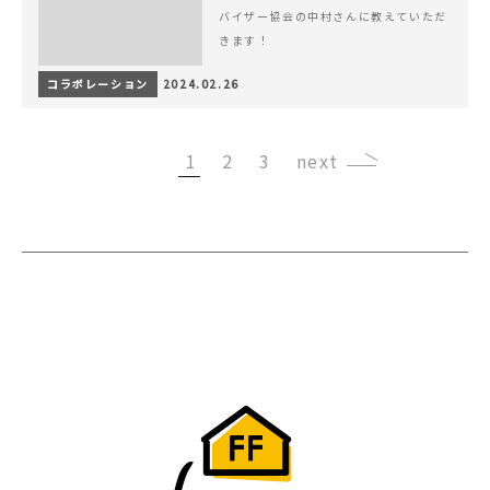
バイザー協会の中村さんに教えていただ
きます！
コラボレーション
2024.02.26
1
2
3
›