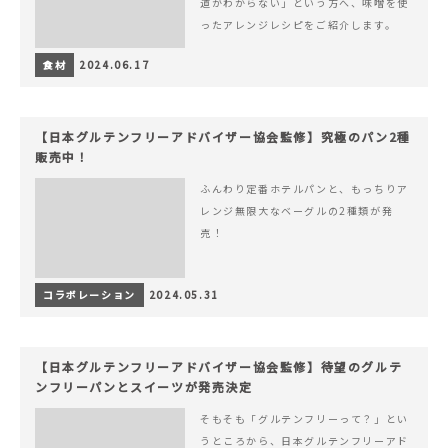
道がわからない」という方へ、味噌を使
ったアレンジレシピをご紹介します。
食材
2024.06.17
【日本グルテンフリーアドバイザー協会監修】究極のパン2種
販売中！
ふんわり定番ホテルパンと、もっちりア
レンジ無限大なベーグルの2種類が発
売！
コラボレーション
2024.05.31
【日本グルテンフリーアドバイザー協会監修】待望のグルテ
ンフリーパンとスイーツが発売決定
そもそも「グルテンフリーって？」とい
うところから、日本グルテンフリーアド