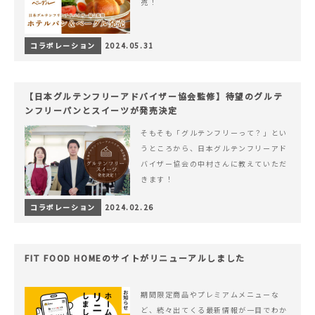
売！
コラボレーション
2024.05.31
【日本グルテンフリーアドバイザー協会監修】待望のグルテ
ンフリーパンとスイーツが発売決定
そもそも「グルテンフリーって？」とい
うところから、日本グルテンフリーアド
バイザー協会の中村さんに教えていただ
きます！
コラボレーション
2024.02.26
FIT FOOD HOMEのサイトがリニューアルしました
期間限定商品やプレミアムメニューな
ど、続々出てくる最新情報が一目でわか