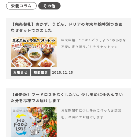
栄養コラム
その他
【完売御礼】おかず、うどん、ドリアの年末年始特別つめあ
わせセットできました
年末年始、“ごはんどうしよう”の小さな
不安に寄り添うごちそうセットです
お知らせ
期間限定
2025.12.15
【最新版】フードロスをなくしたい。少し多めに仕込んでい
た分を冷凍でお届けします
お盆期間中に少し多めに作ったお惣菜
を、冷凍にてお届けします