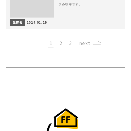
りの味噌です。
生産者
2024.01.29
1
2
3
›