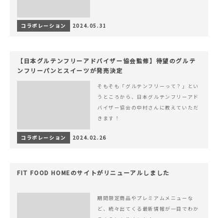
コラボレーション
2024.05.31
【日本グルテンフリーアドバイザー協会監修】待望のグルテ
ンフリーパンとスイーツが発売決定
そもそも「グルテンフリーって？」とい
うところから、日本グルテンフリーアド
バイザー協会の中村さんに教えていただ
きます！
コラボレーション
2024.02.26
FIT FOOD HOMEのサイトがリニューアルしました
期間限定商品やプレミアムメニューな
ど、続々出てくる最新情報が一目でわか