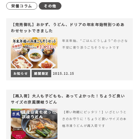
栄養コラム
その他
【完売御礼】おかず、うどん、ドリアの年末年始特別つめあ
わせセットできました
年末年始、“ごはんどうしよう”の小さな
不安に寄り添うごちそうセットです
お知らせ
期間限定
2025.12.15
【再入荷】大人も子どもも、あってよかった！ちょうど良い
サイズの京風讃岐うどん
【寒い時期にピッタリ！】いざというと
きのお守りに！ちょうど良いサイズの本
格冷凍うどんが再入荷です