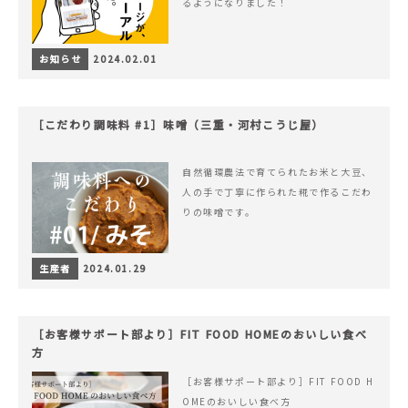
るようになりました！
お知らせ
2024.02.01
［こだわり調味料 #1］味噌（三重・河村こうじ屋）
自然循環農法で育てられたお米と大豆、
人の手で丁寧に作られた糀で作るこだわ
りの味噌です。
生産者
2024.01.29
［お客様サポート部より］FIT FOOD HOMEのおいしい食べ
方
［お客様サポート部より］FIT FOOD H
OMEのおいしい食べ方