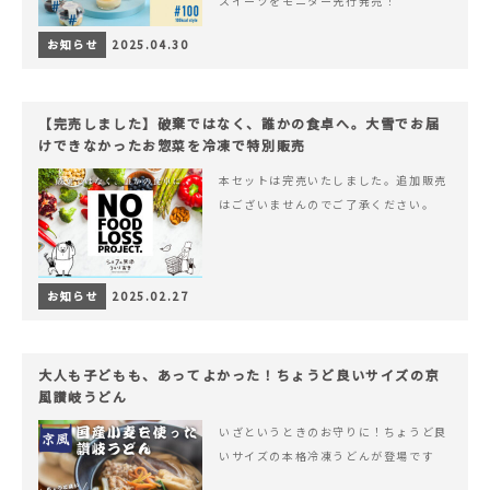
スイーツをモニター先行発売！
お知らせ
2025.04.30
【完売しました】破棄ではなく、誰かの食卓へ。大雪でお届
けできなかったお惣菜を冷凍で特別販売
本セットは完売いたしました。追加販売
はございませんのでご了承ください。
お知らせ
2025.02.27
大人も子どもも、あってよかった！ちょうど良いサイズの京
風讃岐うどん
いざというときのお守りに！ちょうど良
いサイズの本格冷凍うどんが登場です