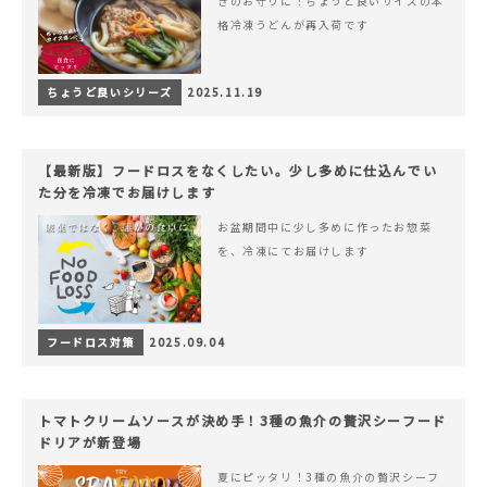
きのお守りに！ちょうど良いサイズの本
格冷凍うどんが再入荷です
ちょうど良いシリーズ
2025.11.19
【最新版】フードロスをなくしたい。少し多めに仕込んでい
た分を冷凍でお届けします
お盆期間中に少し多めに作ったお惣菜
を、冷凍にてお届けします
フードロス対策
2025.09.04
トマトクリームソースが決め手！3種の魚介の贅沢シーフード
ドリアが新登場
夏にピッタリ！3種の魚介の贅沢シーフ