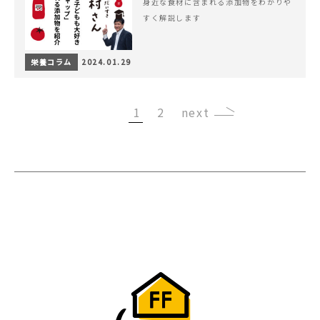
身近な食材に含まれる添加物をわかりや
すく解説します
栄養コラム
2024.01.29
1
2
›