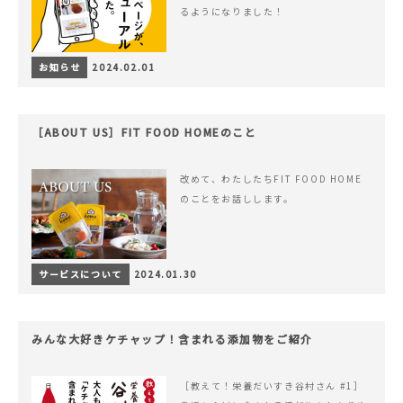
るようになりました！
お知らせ
2024.02.01
［ABOUT US］FIT FOOD HOMEのこと
改めて、わたしたちFIT FOOD HOME
のことをお話しします。
サービスについて
2024.01.30
みんな大好きケチャップ！含まれる添加物をご紹介
［教えて！栄養だいすき谷村さん #1］