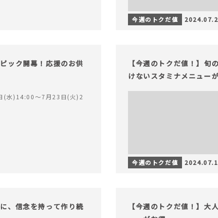
今週のトクだ値
2024.07.
ンピック開幕！応援のお供
【今週のトクだ値！】旬
けないスタミナメニュー
(水)14:00〜7月23日(火)2
今週のトクだ値
2024.07.
もに、信念を持って作り続
【今週のトクだ値！】大