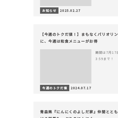
お知らせ
2025.02.27
【今週のトクだ値！】まもなくパリオリ
に、今週は和食メニューがお得
期間は7月17日
3:59まで！
今週のトクだ値
2024.07.17
青森県『にんにくのよしだ家』仲間とと