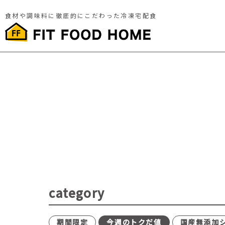
食材や調味料に徹底的にこだわった冷凍宅配食
category
期間限定
今週のトクだ値
国産無添加