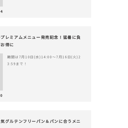
24
のプレミアムメニュー発売記念！猛暑に負
がお得に
期間は7月10日(水)14:00〜7月16日(火)2
3:59まで！
10
人気グルテンフリーパン＆パンに合うメニ