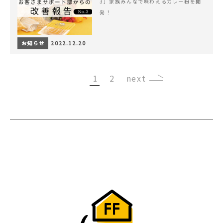
3］家族みんなで味わえるカレー粉を開
発！
お知らせ
2022.12.20
1
2
›