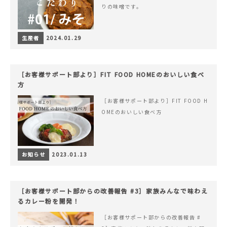
りの味噌です。
生産者
2024.01.29
［お客様サポート部より］FIT FOOD HOMEのおいしい食べ
方
［お客様サポート部より］FIT FOOD H
OMEのおいしい食べ方
お知らせ
2023.01.13
［お客様サポート部からの改善報告 #3］家族みんなで味わえ
るカレー粉を開発！
［お客様サポート部からの改善報告 #