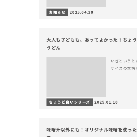
お知らせ
2025.04.30
大人も子どもも、あってよかった！ちょ
うどん
いざというと
サイズの本格
ちょうど良いシリーズ
2025.01.10
味噌汁以外にも！オリジナル味噌を使った