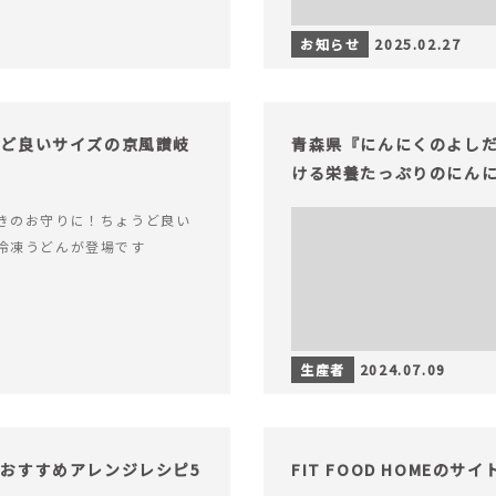
お知らせ
2025.02.27
うど良いサイズの京風讃岐
青森県『にんにくのよし
ける栄養たっぷりのにん
きのお守りに！ちょうど良い
冷凍うどんが登場です
生産者
2024.07.09
おすすめアレンジレシピ5
FIT FOOD HOMEの