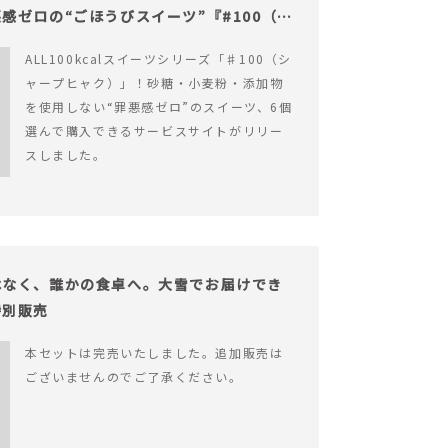
感ゼロの“ごほうびスイーツ”『#100（シ
ALL100kcalスイーツシリーズ「♯100（シ
ャープヒャク）」！砂糖・小麦粉・添加物
を使用しない“罪悪感ゼロ”のスイーツ、6個
選んで購入できるサービスサイトがリリー
スしました。
はなく、誰かの食卓へ。大雪でお届けでき
特別販売
本セットは完売いたしました。追加販売は
ございませんのでご了承ください。