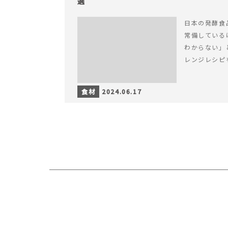
選
日本の発酵食
常備している
わからない」
レンジレシピ
食材
2024.06.17