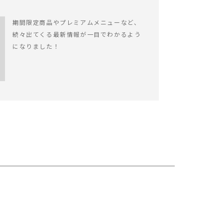
期間限定商品やプレミアムメニューなど、
続々出てくる最新情報が一目でわかるよう
になりました！