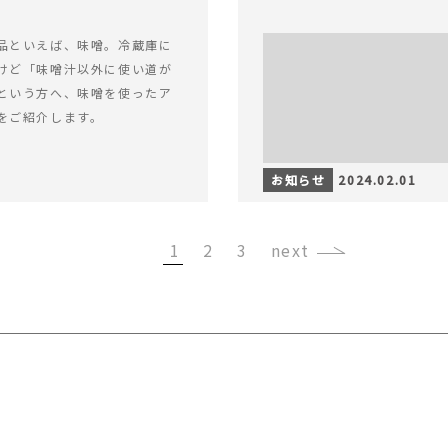
品といえば、味噌。冷蔵庫に
けど「味噌汁以外に使い道が
という方へ、味噌を使ったア
をご紹介します。
お知らせ
2024.02.01
1
2
3
›