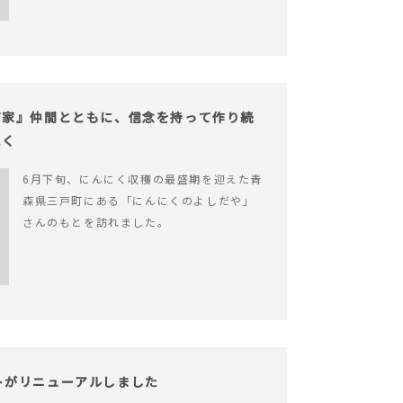
だ家』仲間とともに、信念を持って作り続
にく
6月下旬、にんにく収穫の最盛期を迎えた青
森県三戸町にある「にんにくのよしだや」
さんのもとを訪れました。
サイトがリニューアルしました