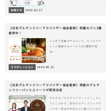
お知らせ
2025.02.27
【日本グルテンフリーアドバイザー協会監修】究極のパン2種
販売中！
ふんわり定番ホテルパンと、もっちりア
レンジ無限大なベーグルの2種類が発
売！
コラボレーション
2024.05.31
【日本グルテンフリーアドバイザー協会監修】待望のグルテ
ンフリーパンとスイーツが発売決定
そもそも「グルテンフリーって？」とい
うところから、日本グルテンフリーアド
バイザー協会の中村さんに教えていただ