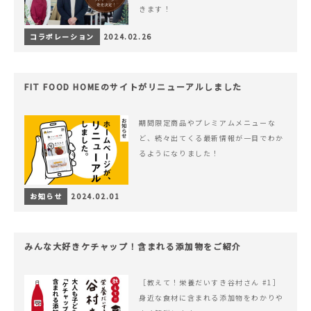
きます！
コラボレーション
2024.02.26
FIT FOOD HOMEのサイトがリニューアルしました
期間限定商品やプレミアムメニューな
ど、続々出てくる最新情報が一目でわか
るようになりました！
お知らせ
2024.02.01
みんな大好きケチャップ！含まれる添加物をご紹介
［教えて！栄養だいすき谷村さん #1］
身近な食材に含まれる添加物をわかりや