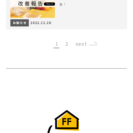
発！
お知らせ
2022.12.20
1
2
›