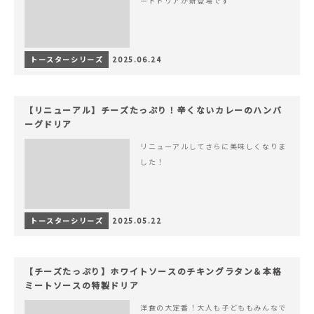
ードドリアが新登場です
トースターシリーズ
2025.06.24
【リニューアル】チーズたっぷり！辛くないカレーのハンバ
ーグドリア
リニューアルしてさらに美味しくなりま
した！
トースターシリーズ
2025.05.22
【チーズたっぷり】ホワイトソースのチキングラタン＆本格
ミートソースの特製ドリア
洋食の大定番！大人も子どももみんなで