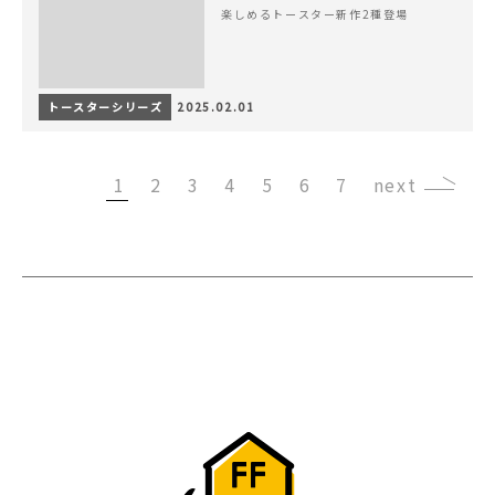
楽しめるトースター新作2種登場
トースターシリーズ
2025.02.01
1
2
3
4
5
6
7
›