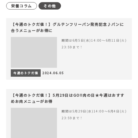
栄養コラム
その他
【今週のトクだ値！】グルテンフリーパン発売記念♪パンに
合うメニューがお得に
期間は6月5日(水)14:00〜6月11日(火)
23:59まで！
今週のトクだ値
2024.06.05
【今週のトクだ値！】5月29日はGO!!肉の日★今週はおすす
めお肉メニューがお得
期間は5月29日(水)14:00〜6月4日(火)
23:59まで！