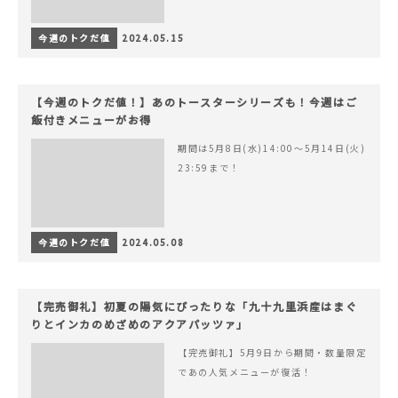
今週のトクだ値
2024.05.15
【今週のトクだ値！】あのトースターシリーズも！今週はご
飯付きメニューがお得
期間は5月8日(水)14:00〜5月14日(火)
23:59まで！
今週のトクだ値
2024.05.08
【完売御礼】初夏の陽気にぴったりな「九十九里浜産はまぐ
りとインカのめざめのアクアパッツァ」
【完売御礼】5月9日から期間・数量限定
であの人気メニューが復活！