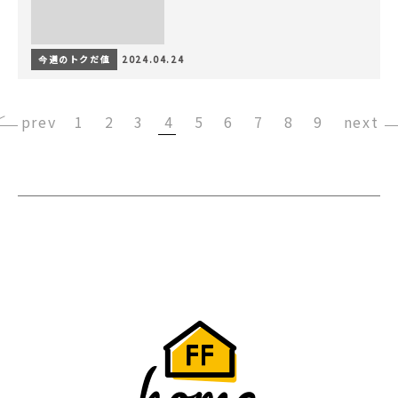
今週のトクだ値
2024.04.24
‹
1
2
3
4
5
6
7
8
9
›