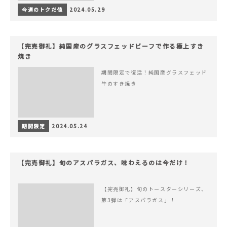
今週のトクだ値
2024.05.29
【完売御礼】純国産のグラスフェッドビーフで作る極上すき
焼き
期間限定で復活！純国産グラスフェッド
牛のすき焼き
期間限定
2024.05.24
【完売御礼】旬のアスパラガス、味わえるのは今だけ！
【完売御礼】旬のトースターシリーズ、
第3弾は「アスパラガス」！