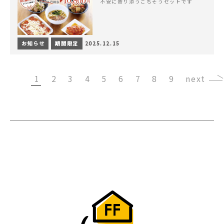
不安に寄り添うごちそうセットです
お知らせ
期間限定
2025.12.15
1
2
3
4
5
6
7
8
9
›