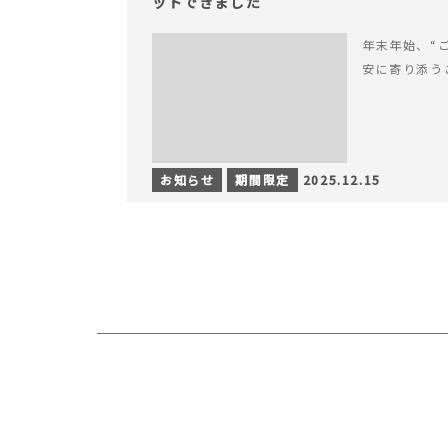
ットできました
年末年始、“
安に寄り添う
お知らせ
期間限定
2025.12.15