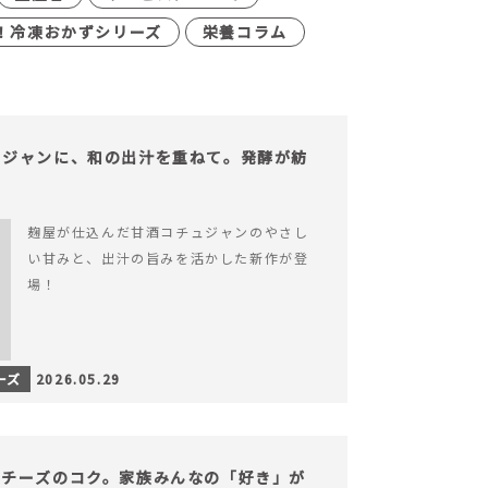
！冷凍おかずシリーズ
栄養コラム
ュジャンに、和の出汁を重ねて。発酵が紡
。
麹屋が仕込んだ甘酒コチュジャンのやさし
い甘みと、出汁の旨みを活かした新作が登
場！
ーズ
2026.05.29
、チーズのコク。家族みんなの「好き」が