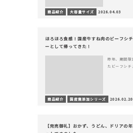
商品紹介
大容量サイズ
2026.04.03
ほろほろ食感！国産牛すね肉のビーフシ
ーとして帰ってきた！
昨年、期間限
たビーフシチ
商品紹介
国産無添加シリーズ
2026.02.20
【完売御礼】おかず、うどん、ドリアの年