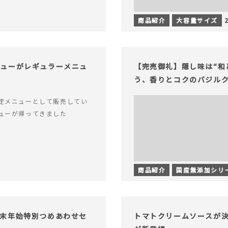
商品紹介
大容量サイズ
チューがレギュラーメニュ
【完売御礼】隠し味は“和
う、香りとコクのバジル
定メニューとして販売してい
ューが帰ってきました
商品紹介
国産無添加シリ
末年始特別つめあわせセ
トマトクリームソースが決