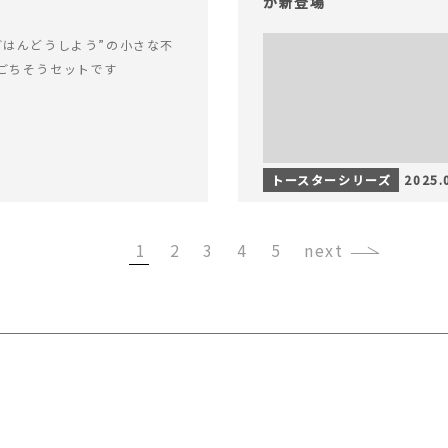
が新登場
ごはんどうしよう”の小さな不
ごちそうセットです
トースターシリーズ
2025.
1
2
3
4
5
›