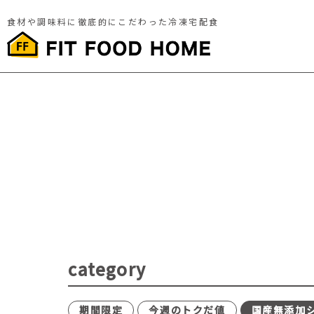
食材や調味料に徹底的にこだわった冷凍宅配食
category
期間限定
今週のトクだ値
国産無添加