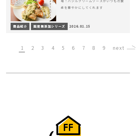
場！バジルクリームソースがいつもの食
卓を華やかにしてくれます
商品紹介
国産無添加シリーズ
2026.01.15
1
2
3
4
5
6
7
8
9
›