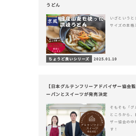
うどん
いざというと
サイズの本格
ちょうど良いシリーズ
2025.01.10
【日本グルテンフリーアドバイザー協会
ーパンとスイーツが発売決定
そもそも「グ
ところから、
ザー協会の中
す！