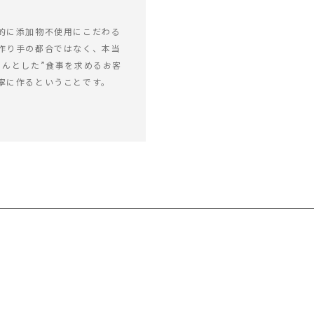
的に添加物不使用にこだわる
作り手の都合ではなく、本当
ゃんとした”食事を求めるお客
寧に作るということです。