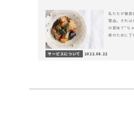
私たちが徹底
理由。それは
の意味で”ち
様のために丁
サービスについて
2022.08.22