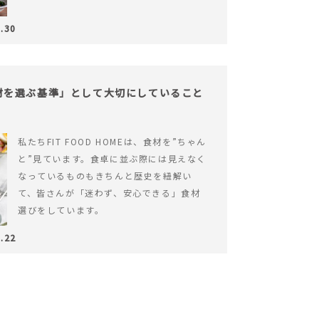
.30
が「食材を選ぶ基準」として大切にしていること
私たちFIT FOOD HOMEは、食材を”ちゃん
と”見ています。食卓に並ぶ際には見えなく
なっているものもきちんと歴史を紐解い
て、皆さんが「迷わず、安心できる」食材
選びをしています。
.22