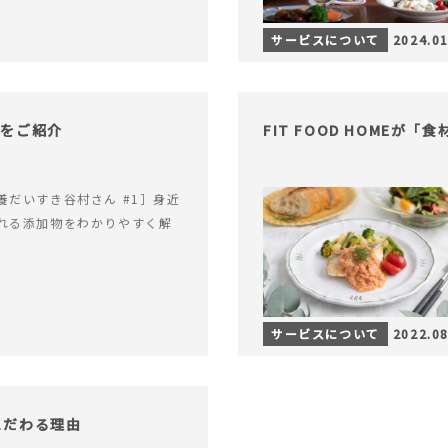
サービスについて
2024.01
物をご紹介
FIT FOOD HOME
養だいすき谷村さん #1］身近
れる添加物をわかりやすく解
サービスについて
2022.08
にこだわる理由