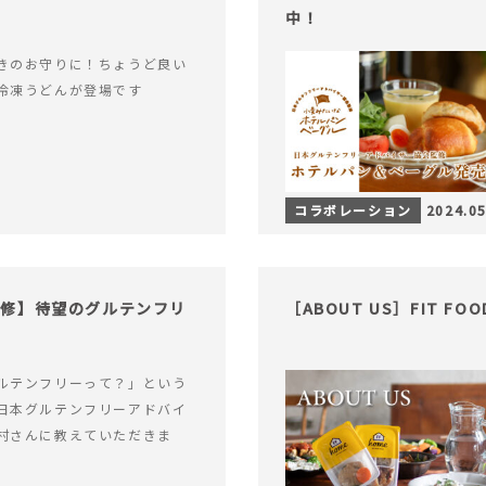
中！
きのお守りに！ちょうど良い
冷凍うどんが登場です
コラボレーション
2024.05
監修】待望のグルテンフリ
［ABOUT US］FIT FO
ルテンフリーって？」という
日本グルテンフリーアドバイ
村さんに教えていただきま