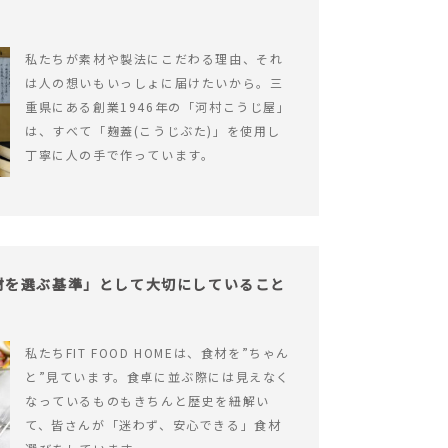
私たちが素材や製法にこだわる理由、それ
は人の想いもいっしょに届けたいから。三
重県にある創業1946年の「河村こうじ屋」
は、すべて「麹蓋(こうじぶた)」を使用し
丁寧に人の手で作っています。
が「食材を選ぶ基準」として大切にしていること
私たちFIT FOOD HOMEは、食材を”ちゃん
と”見ています。食卓に並ぶ際には見えなく
なっているものもきちんと歴史を紐解い
て、皆さんが「迷わず、安心できる」食材