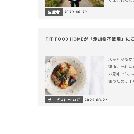
で生まれた強
います。
生産者
2022.08.22
FIT FOOD HOMEが「添加物不使用」
私たちが徹底
理由。それは
の意味で”ち
様のために丁
サービスについて
2022.08.22