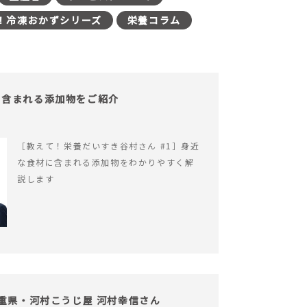
！冷凍おかずシリーズ
栄養コラム
！含まれる添加物をご紹介
［教えて！栄養だいすき谷村さん #1］身近
な食材に含まれる添加物をわかりやすく解
説します
三重県・河村こうじ屋 河村幸信さん