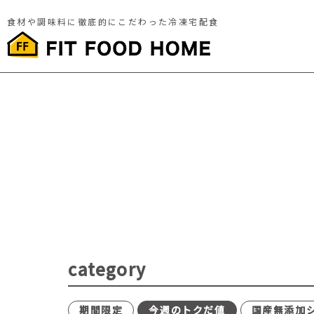
食材や調味料に徹底的にこだわった冷凍宅配食
category
期間限定
今週のトクだ値
国産無添加