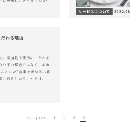
さと美味しさを持ち合わせて
サービスについて
2022.08
にこだわる理由
的に添加物不使用にこだわる
作り手の都合ではなく、本当
ゃんとした”食事を求めるお客
寧に作るということです。
‹
1
2
3
4