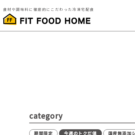
食材や調味料に徹底的にこだわった冷凍宅配食
category
期間限定
今週のトクだ値
国産無添加