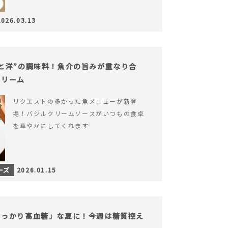
2026.03.13
と洋”の調味料！魚介の旨みが重なり合
クリーム
リクエストの多かった魚メニューが新登
場！バジルクリームソースがいつもの食卓
を華やかにしてくれます
ーズ
2026.01.15
うっかり高血糖」な夏に！今週は糖質控え