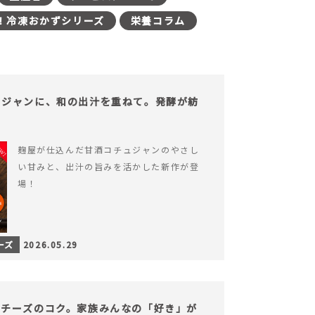
！冷凍おかずシリーズ
栄養コラム
ュジャンに、和の出汁を重ねて。発酵が紡
。
麹屋が仕込んだ甘酒コチュジャンのやさし
い甘みと、出汁の旨みを活かした新作が登
場！
ーズ
2026.05.29
、チーズのコク。家族みんなの「好き」が