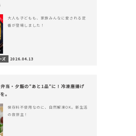
場
大人も子どもも、家族みんなに愛される定
番が登場しました！
ーズ
2026.04.13
弁当・夕飯の”あと1品”に！冷凍唐揚げ
心を。
保存料不使用なのに、自然解凍OK。新生活
の救世主！