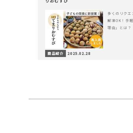
りおむすび
多くのリクエ
解凍OK！手
理由」とは？
商品紹介
2025.02.28