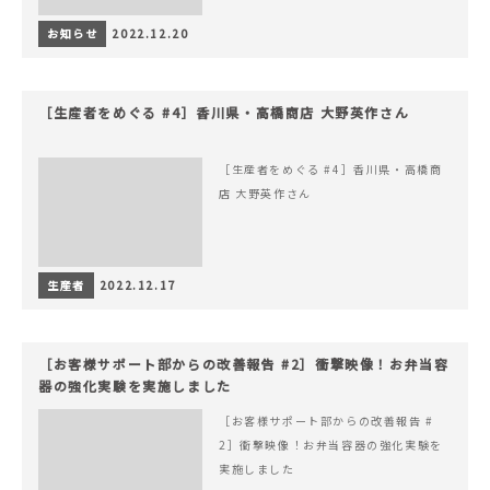
お知らせ
2022.12.20
［生産者をめぐる #4］香川県・高橋商店 大野英作さん
［生産者をめぐる #4］香川県・高橋商
店 大野英作さん
生産者
2022.12.17
［お客様サポート部からの改善報告 #2］衝撃映像！お弁当容
器の強化実験を実施しました
［お客様サポート部からの改善報告 #
2］衝撃映像！お弁当容器の強化実験を
実施しました