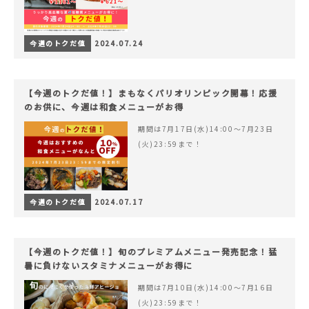
今週のトクだ値
2024.07.24
【今週のトクだ値！】まもなくパリオリンピック開幕！応援
のお供に、今週は和食メニューがお得
期間は7月17日(水)14:00〜7月23日
(火)23:59まで！
今週のトクだ値
2024.07.17
【今週のトクだ値！】旬のプレミアムメニュー発売記念！猛
暑に負けないスタミナメニューがお得に
期間は7月10日(水)14:00〜7月16日
(火)23:59まで！