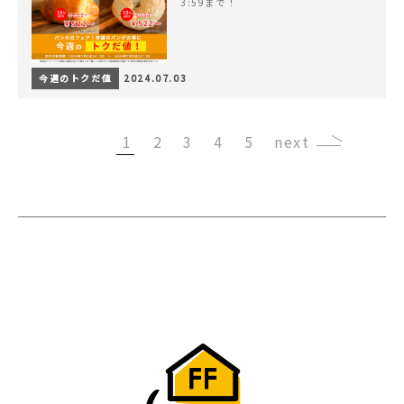
3:59まで！
今週のトクだ値
2024.07.03
1
2
3
4
5
›