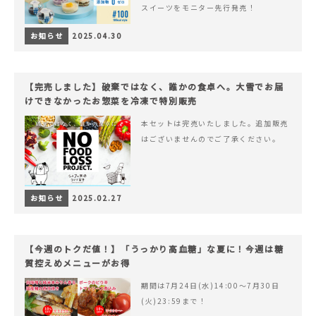
スイーツをモニター先行発売！
お知らせ
2025.04.30
【完売しました】破棄ではなく、誰かの食卓へ。大雪でお届
けできなかったお惣菜を冷凍で特別販売
本セットは完売いたしました。追加販売
はございませんのでご了承ください。
お知らせ
2025.02.27
【今週のトクだ値！】「うっかり高血糖」な夏に！今週は糖
質控えめメニューがお得
期間は7月24日(水)14:00〜7月30日
(火)23:59まで！