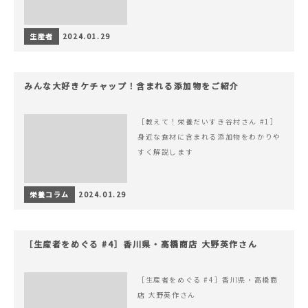
生産者
2024.01.29
みんな大好きケチャップ！含まれる添加物をご紹介
［教えて！栄養だいすき谷村さん #1］
身近な食材に含まれる添加物をわかりや
すく解説します
栄養コラム
2024.01.29
［生産者をめぐる #4］香川県・高橋商店 大野英作さん
［生産者をめぐる #4］香川県・高橋商
店 大野英作さん