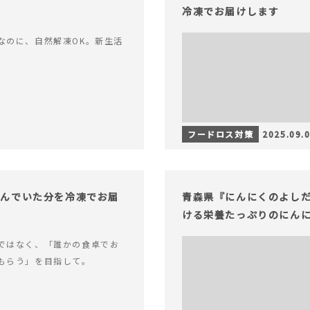
冷凍でお届けします
なのに、自然解凍OK。新生活
フードロス対策
2025.09.
込んでいた分を冷凍でお届
青森県『にんにくのよし
ける栄養たっぷりのにん
ではなく、「誰かの食卓でお
もらう」を目指して。