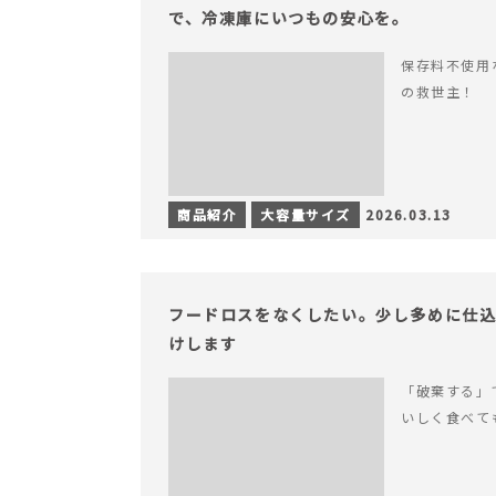
で、冷凍庫にいつもの安心を。
保存料不使用
の救世主！
商品紹介
大容量サイズ
2026.03.13
フードロスをなくしたい。少し多めに仕
けします
「破棄する」
いしく食べて