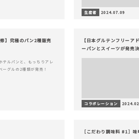
生産者
2024.07.09
修】究極のパン2種販売
【日本グルテンフリーア
ーパンとスイーツが発売
ホテルパンと、もっちりアレ
ベーグルの2種類が発売！
コラボレーション
2024.02
［こだわり調味料 #1］