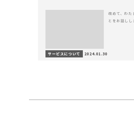
改めて、わたした
とをお話しし
サービスについて
2024.01.30