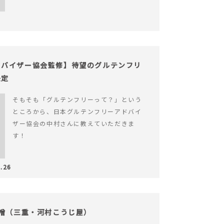
ドバイザー協会監修】待望のグルテンフリ
決定
そもそも「グルテンフリーって？」という
ところから、日本グルテンフリーアドバイ
ザー協会の中村さんに教えていただきま
す！
.26
味噌（三重・河村こうじ屋）