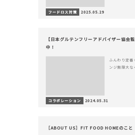
フードロス対策
2025.05.29
【日本グルテンフリーアドバイザー協会監
中！
ふんわり定番
ンジ無限大な
コラボレーション
2024.05.31
［ABOUT US］FIT FOOD HOMEのこと