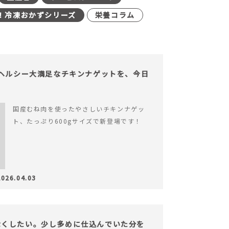
！冷凍おかずシリーズ
栄養コラム
】ヘルシー大満足なチキンナゲットを、今日
国産むね肉を使ったやさしいチキンナゲッ
ト、たっぷり600gサイズで新登場です！
2026.04.03
なくしたい。少し多めに仕込んでいた分を