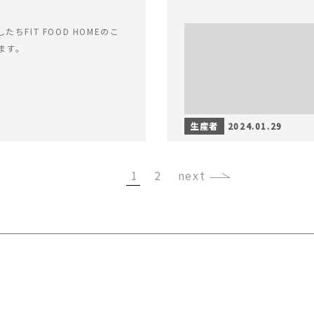
ちFIT FOOD HOMEのこ
ます。
生産者
2024.01.29
1
2
›