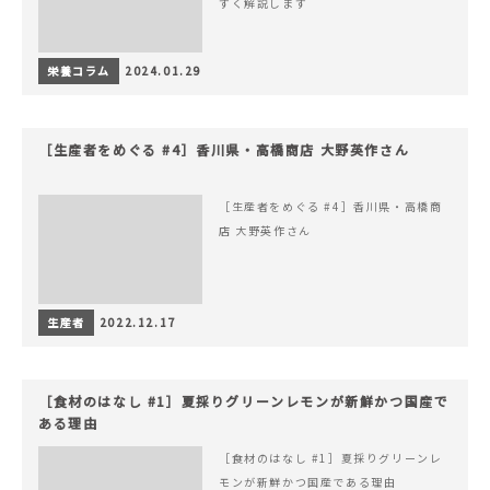
すく解説します
栄養コラム
2024.01.29
［生産者をめぐる #4］香川県・高橋商店 大野英作さん
［生産者をめぐる #4］香川県・高橋商
店 大野英作さん
生産者
2022.12.17
［食材のはなし #1］夏採りグリーンレモンが新鮮かつ国産で
ある理由
［食材のはなし #1］夏採りグリーンレ
モンが新鮮かつ国産である理由