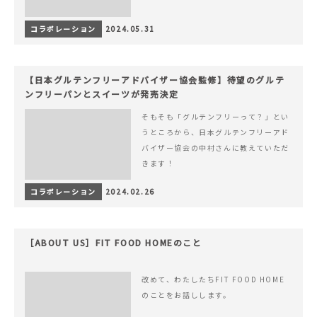
コラボレーション
2024.05.31
【日本グルテンフリーアドバイザー協会監修】待望のグルテ
ンフリーパンとスイーツが発売決定
そもそも「グルテンフリーって？」とい
うところから、日本グルテンフリーアド
バイザー協会の中村さんに教えていただ
きます！
コラボレーション
2024.02.26
［ABOUT US］FIT FOOD HOMEのこと
改めて、わたしたちFIT FOOD HOME
のことをお話しします。