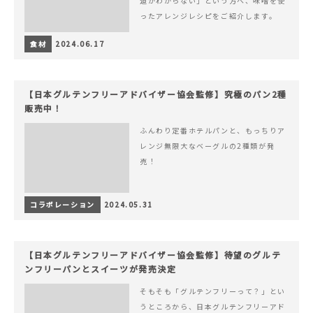
道がわからない」という方へ、味噌を使
ったアレンジレシピをご紹介します。
食材
2024.06.17
【日本グルテンフリーアドバイザー協会監修】究極のパン2種
販売中！
ふんわり定番ホテルパンと、もっちりア
レンジ無限大なベーグルの2種類が発
売！
コラボレーション
2024.05.31
【日本グルテンフリーアドバイザー協会監修】待望のグルテ
ンフリーパンとスイーツが発売決定
そもそも「グルテンフリーって？」とい
うところから、日本グルテンフリーアド