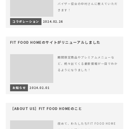
バイザー協会の中村さんに教えていただ
きます！
コラボレーション
2024.02.26
FIT FOOD HOMEのサイトがリニューアルしました
期間限定商品やプレミアムメニューな
ど、続々出てくる最新情報が一目でわか
るようになりました！
お知らせ
2024.02.01
［ABOUT US］FIT FOOD HOMEのこと
改めて、わたしたちFIT FOOD HOME