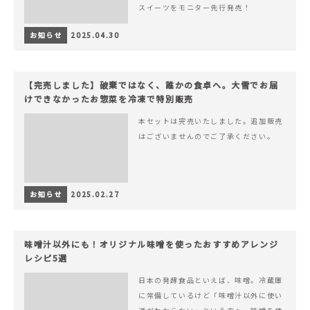
スイーツをモニター先行発売！
お知らせ
2025.04.30
【完売しました】破棄ではなく、誰かの食卓へ。大雪でお届
けできなかったお惣菜を冷凍で特別販売
本セットは完売いたしました。追加販売
はございませんのでご了承ください。
お知らせ
2025.02.27
味噌汁以外にも！オリジナル味噌を使ったおすすめアレンジ
レシピ5選
日本の発酵食品といえば、味噌。冷蔵庫
に常備しているけど「味噌汁以外に使い