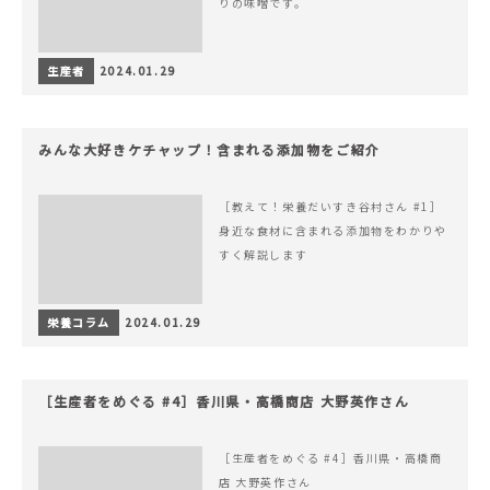
りの味噌です。
生産者
2024.01.29
みんな大好きケチャップ！含まれる添加物をご紹介
［教えて！栄養だいすき谷村さん #1］
身近な食材に含まれる添加物をわかりや
すく解説します
栄養コラム
2024.01.29
［生産者をめぐる #4］香川県・高橋商店 大野英作さん
［生産者をめぐる #4］香川県・高橋商
店 大野英作さん