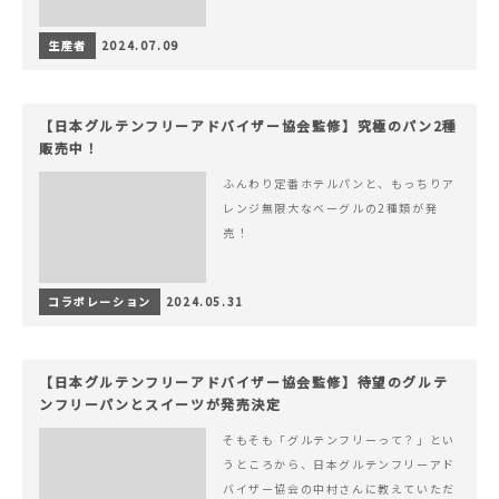
生産者
2024.07.09
【日本グルテンフリーアドバイザー協会監修】究極のパン2種
販売中！
ふんわり定番ホテルパンと、もっちりア
レンジ無限大なベーグルの2種類が発
売！
コラボレーション
2024.05.31
【日本グルテンフリーアドバイザー協会監修】待望のグルテ
ンフリーパンとスイーツが発売決定
そもそも「グルテンフリーって？」とい
うところから、日本グルテンフリーアド
バイザー協会の中村さんに教えていただ