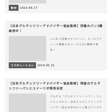
食材
2024.06.17
【日本グルテンフリーアドバイザー協会監修】究極のパン2種
販売中！
ふんわり定番ホテルパンと、もっちりア
レンジ無限大なベーグルの2種類が発
売！
コラボレーション
2024.05.31
【日本グルテンフリーアドバイザー協会監修】待望のグルテ
ンフリーパンとスイーツが発売決定
そもそも「グルテンフリーって？」とい
うところから、日本グルテンフリーアド
バイザー協会の中村さんに教えていただ