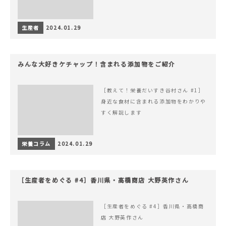
生産者
2024.01.29
みんな大好きケチャップ！含まれる添加物をご紹介
［教えて！栄養だいすき谷村さん #1］
身近な食材に含まれる添加物をわかりや
すく解説します
栄養コラム
2024.01.29
［生産者をめぐる #4］香川県・高橋商店 大野英作さん
［生産者をめぐる #4］香川県・高橋商
店 大野英作さん