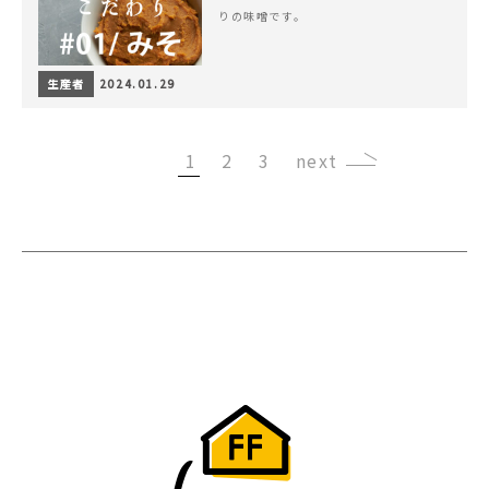
りの味噌です。
生産者
2024.01.29
1
2
3
›