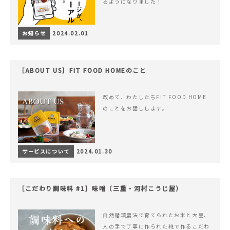
るようになりました！
お知らせ
2024.02.01
［ABOUT US］FIT FOOD HOMEのこと
改めて、わたしたちFIT FOOD HOME
のことをお話しします。
サービスについて
2024.01.30
［こだわり調味料 #1］味噌（三重・河村こうじ屋）
自然循環農法で育てられたお米と大豆、
人の手で丁寧に作られた糀で作るこだわ