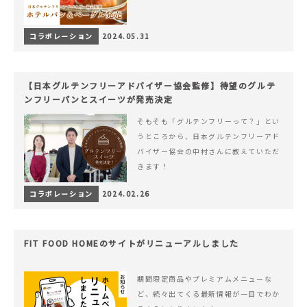
コラボレーション
2024.05.31
【日本グルテンフリーアドバイザー協会監修】待望のグルテ
ンフリーパンとスイーツが発売決定
そもそも「グルテンフリーって？」とい
うところから、日本グルテンフリーアド
バイザー協会の中村さんに教えていただ
きます！
コラボレーション
2024.02.26
FIT FOOD HOMEのサイトがリニューアルしました
期間限定商品やプレミアムメニューな
ど、続々出てくる最新情報が一目でわか