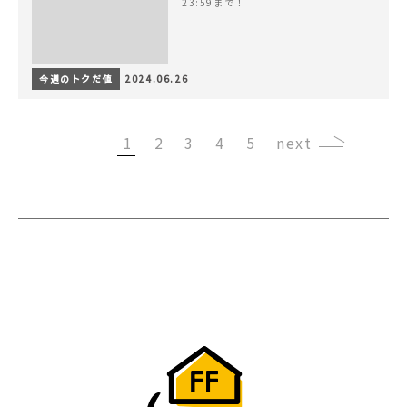
23:59まで！
今週のトクだ値
2024.06.26
1
2
3
4
5
›