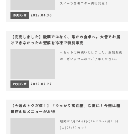
スイーツをモニター先行発売！
お知らせ
2025.04.30
【完売しました】破棄ではなく、誰かの食卓へ。大雪でお届
けできなかったお惣菜を冷凍で特別販売
本セットは完売いたしました。追加販売
はございませんのでご了承ください。
お知らせ
2025.02.27
【今週のトクだ値！】「うっかり高血糖」な夏に！今週は糖
質控えめメニューがお得
期間は7月24日(水)14:00〜7月30日
(火)23:59まで！