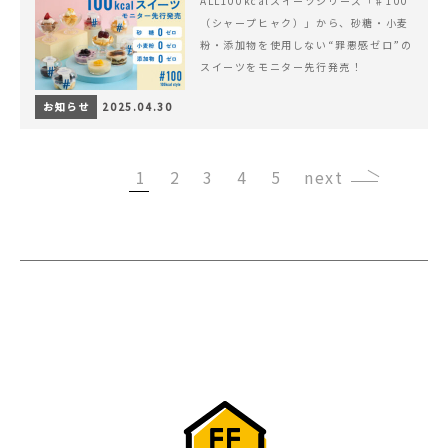
ALL100kcalスイーツシリーズ「♯100
（シャープヒャク）」から、砂糖・小麦
粉・添加物を使用しない“罪悪感ゼロ”の
スイーツをモニター先行発売！
お知らせ
2025.04.30
1
2
3
4
5
›