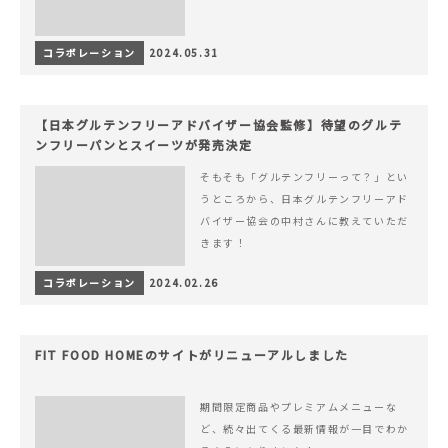
コラボレーション
2024.05.31
【日本グルテンフリーアドバイザー協会監修】待望のグルテ
ンフリーパンとスイーツが発売決定
そもそも「グルテンフリーって？」とい
うところから、日本グルテンフリーアド
バイザー協会の中村さんに教えていただ
きます！
コラボレーション
2024.02.26
FIT FOOD HOMEのサイトがリニューアルしました
期間限定商品やプレミアムメニューな
ど、続々出てくる最新情報が一目でわか