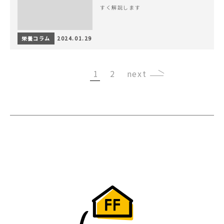
すく解説します
栄養コラム
2024.01.29
1
2
›