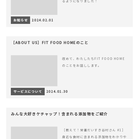
るようになりました！
お知らせ
2024.02.01
［ABOUT US］FIT FOOD HOMEのこと
改めて、わたしたちFIT FOOD HOME
のことをお話しします。
サービスについて
2024.01.30
みんな大好きケチャップ！含まれる添加物をご紹介
［教えて！栄養だいすき谷村さん #1］
身近な食材に含まれる添加物をわかりや