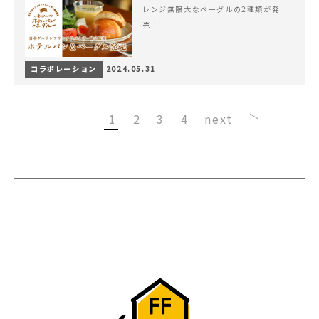
レンジ無限大なベーグルの2種類が発
売！
コラボレーション
2024.05.31
1
2
3
4
›