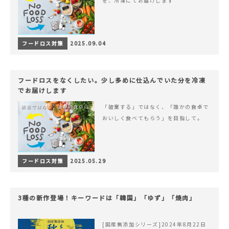
を、冷凍にてお届けします
フードロス対策
2025.09.04
フードロスをなくしたい。少し多めに仕込んでいた分を冷凍
でお届けします
「破棄する」ではなく、「誰かの食卓で
おいしく食べてもらう」を目指して。
フードロス対策
2025.05.29
3種の新作登場！キーワードは「韓国」「ゆず」「焼肉」
[国産無添加シリーズ]2024年8月22日