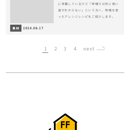
に常備しているけど「味噌汁以外に使い
道がわからない」という方へ、味噌を使
ったアレンジレシピをご紹介します。
食材
2024.06.17
1
2
3
4
›