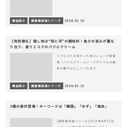
商品紹介
国産無添加シリーズ
2026.02.20
【完売御礼】隠し味は“和と洋”の調味料！魚介の旨みが重な
り合う、香りとコクのバジルクリーム
リクエストの多かった魚メニューが新登
場！バジルクリームソースがいつもの食
卓を華やかにしてくれます
商品紹介
国産無添加シリーズ
2026.01.15
3種の新作登場！キーワードは「韓国」「ゆず」「焼肉」
[国産無添加シリーズ]2024年8月22日